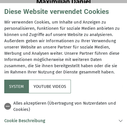
Maximilian Daniel
Diese Website verwendet Cookies
Leitung Young Mountains and More
Trainer C Skibergsteigen, Jugendleiter
Wir verwenden Cookies, um Inhalte und Anzeigen zu
personalisieren, Funktionen für soziale Medien anbieten zu
können und Zugriffe auf unsere Website zu analysieren.
Außerdem geben wir Informationen zu Ihrer Verwendung
unserer Website an unsere Partner für soziale Medien,
Werbung und Analysen weiter. Unsere Partner führen diese
Informationen möglicherweise mit weiteren Daten
zusammen, die Sie ihnen bereitgestellt haben oder die sie
im Rahmen Ihrer Nutzung der Dienste gesammelt haben.
SYSTEM
YOUTUBE VIDEOS
Alles akzeptieren (Übertragung von Nutzerdaten und
Cookies)
Cookie Beschreibung