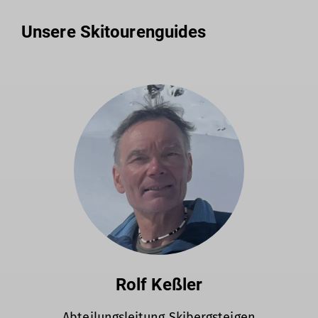
Unsere Skitourenguides
Rolf Keßler
Abteilungsleitung Skibergsteigen