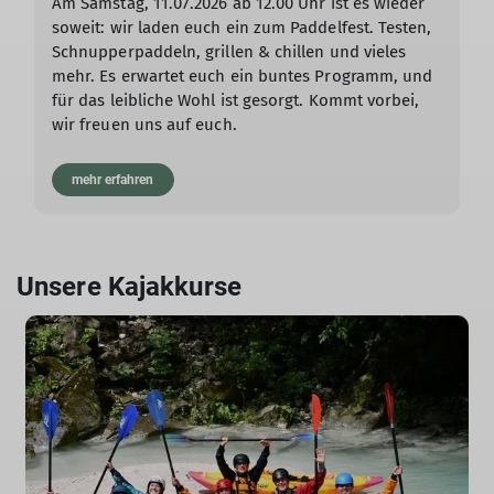
Am Samstag, 11.07.2026 ab 12.00 Uhr ist es wieder
soweit: wir laden euch ein zum Paddelfest. Testen,
Schnupperpaddeln, grillen & chillen und vieles
mehr. Es erwartet euch ein buntes Programm, und
für das leibliche Wohl ist gesorgt. Kommt vorbei,
wir freuen uns auf euch.
mehr erfahren
Unsere Kajakkurse