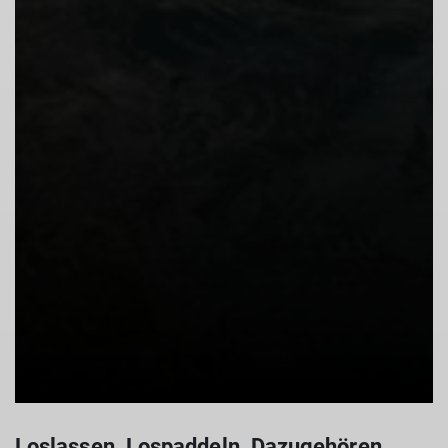
Loslassen. Lospaddeln. Dazugehören.