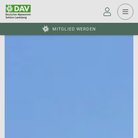
MITGLIED WERDEN