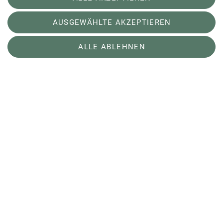
AUSGEWÄHLTE AKZEPTIEREN
ALLE ABLEHNEN
Stephanie Stary
Trainerin C Kanusport