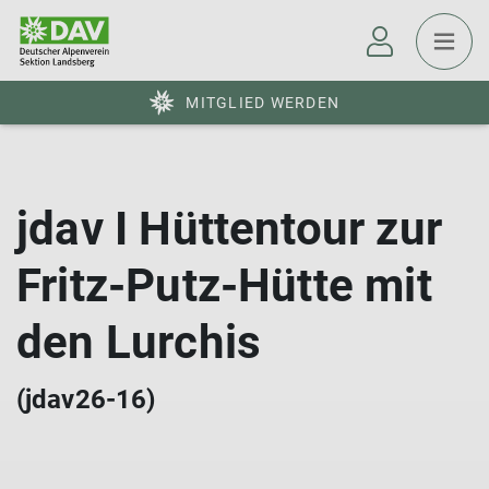
MITGLIED WERDEN
jdav I Hüttentour zur
Fritz-Putz-Hütte mit
den Lurchis
(jdav26-16)