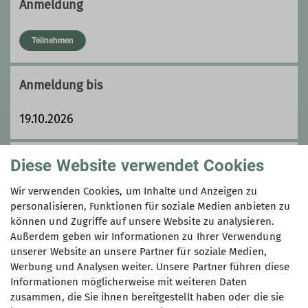
Anmeldung
Qualifikationen
Teilnehmen
Jugendleiterin
Anmeldung bis
19.10.2026
Preis
Diese Website verwendet Cookies
Wir verwenden Cookies, um Inhalte und Anzeigen zu
Teilnahmegebühr 30,00 €
personalisieren, Funktionen für soziale Medien anbieten zu
können und Zugriffe auf unsere Website zu analysieren.
Außerdem geben wir Informationen zu Ihrer Verwendung
Maximale Teilnehmeranzahl
unserer Website an unsere Partner für soziale Medien,
Werbung und Analysen weiter. Unsere Partner führen diese
8
Informationen möglicherweise mit weiteren Daten
zusammen, die Sie ihnen bereitgestellt haben oder die sie