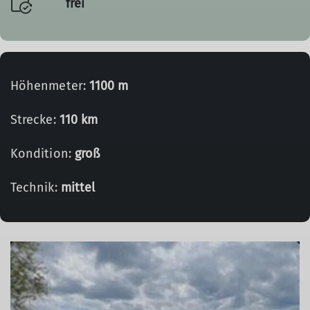
frei
Höhenmeter:
1100 m
Strecke:
110 km
Kondition:
groß
Technik:
mittel