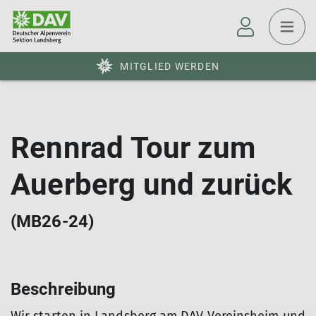
MITGLIED WERDEN
Rennrad Tour zum
Auerberg und zurück
(MB26-24)
© DAV Landsberg
Beschreibung