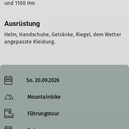
und 1100 Hm
Ausrüstung
Helm, Handschuhe, Getränke, Riegel, dem Wetter
angepasste Kleidung.
So. 20.09.2026
Mountainbike
Führungstour