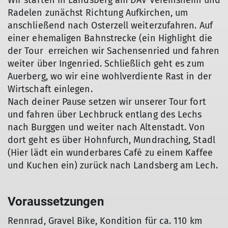
Wir starten in Landsberg am DAV Vereinsheim und
Radelen zunächst Richtung Aufkirchen, um
anschließend nach Osterzell weiterzufahren. Auf
einer ehemaligen Bahnstrecke (ein Highlight die
der Tour erreichen wir Sachensenried und fahren
weiter über Ingenried. Schließlich geht es zum
Auerberg, wo wir eine wohlverdiente Rast in der
Wirtschaft einlegen.
Nach deiner Pause setzen wir unserer Tour fort
und fahren über Lechbruck entlang des Lechs
nach Burggen und weiter nach Altenstadt. Von
dort geht es über Hohnfurch, Mundraching, Stadl
(Hier lädt ein wunderbares Café zu einem Kaffee
und Kuchen ein) zurück nach Landsberg am Lech.
Voraussetzungen
Rennrad, Gravel Bike, Kondition für ca. 110 km