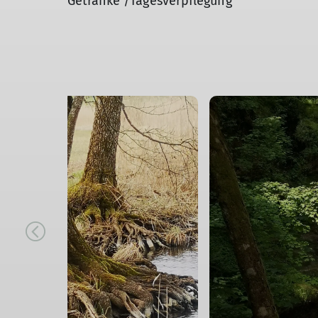
Getränke /Tagesverpflegung