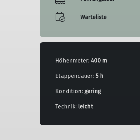
Warteliste
Höhenmeter:
400 m
Etappendauer:
5 h
Kondition:
gering
Technik:
leicht