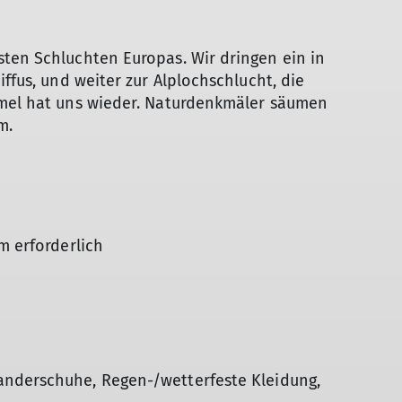
sten Schluchten Europas. Wir dringen ein in
iffus, und weiter zur Alplochschlucht, die
mmel hat uns wieder. Naturdenkmäler säumen
m.
m erforderlich
anderschuhe, Regen-/wetterfeste Kleidung,