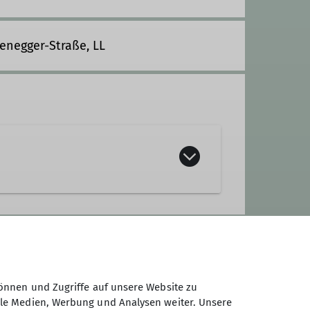
senegger-Straße, LL
önnen und Zugriffe auf unsere Website zu
mit dem Bergbus
ale Medien, Werbung und Analysen weiter. Unsere