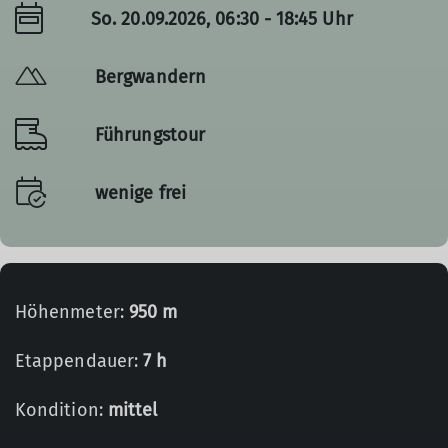
So. 20.09.2026, 06:30 - 18:45 Uhr
Bergwandern
Führungstour
wenige frei
Höhenmeter:
950 m
Etappendauer:
7 h
Kondition:
mittel