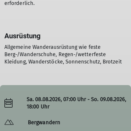
erforderlich.
Ausrüstung
Allgemeine Wanderausrüstung wie feste
Berg-/Wanderschuhe, Regen-/wetterfeste
Kleidung, Wanderstöcke, Sonnenschutz, Brotzeit
Sa. 08.08.2026, 07:00 Uhr - So. 09.08.2026,
18:00 Uhr
Bergwandern