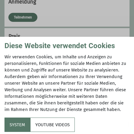
Anmeldung
Teilnehmen
Qualifikationen
Preis
Wanderleiter
Diese Website verwendet Cookies
40,- € zzgl. Fahrtkosten (ca. 30 €), ÜN (15 €) und
Wir verwenden Cookies, um Inhalte und Anzeigen zu
Verpflegung
personalisieren, Funktionen für soziale Medien anbieten zu
können und Zugriffe auf unsere Website zu analysieren.
Außerdem geben wir Informationen zu Ihrer Verwendung
Maximale Teilnehmeranzahl
unserer Website an unsere Partner für soziale Medien,
Werbung und Analysen weiter. Unsere Partner führen diese
8
Informationen möglicherweise mit weiteren Daten
zusammen, die Sie ihnen bereitgestellt haben oder die sie
im Rahmen Ihrer Nutzung der Dienste gesammelt haben.
SYSTEM
YOUTUBE VIDEOS