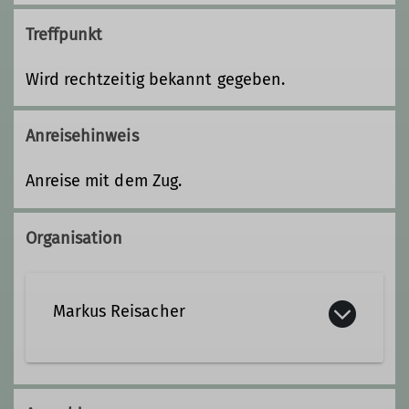
Treffpunkt
Wird rechtzeitig bekannt gegeben.
Anreisehinweis
Anreise mit dem Zug.
Organisation
Markus Reisacher
markus.reisacher@dav-
landsberg.de