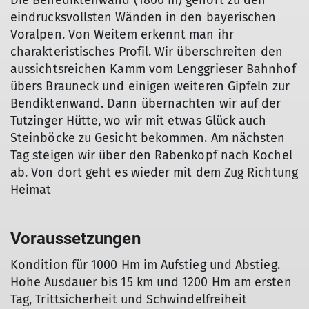
Die Benediktenwand (1800 m) gehört zu den
eindrucksvollsten Wänden in den bayerischen
Voralpen. Von Weitem erkennt man ihr
charakteristisches Profil. Wir überschreiten den
aussichtsreichen Kamm vom Lenggrieser Bahnhof
übers Brauneck und einigen weiteren Gipfeln zur
Bendiktenwand. Dann übernachten wir auf der
Tutzinger Hütte, wo wir mit etwas Glück auch
Steinböcke zu Gesicht bekommen. Am nächsten
Tag steigen wir über den Rabenkopf nach Kochel
ab. Von dort geht es wieder mit dem Zug Richtung
Heimat
Voraussetzungen
Kondition für 1000 Hm im Aufstieg und Abstieg.
Hohe Ausdauer bis 15 km und 1200 Hm am ersten
Tag, Trittsicherheit und Schwindelfreiheit