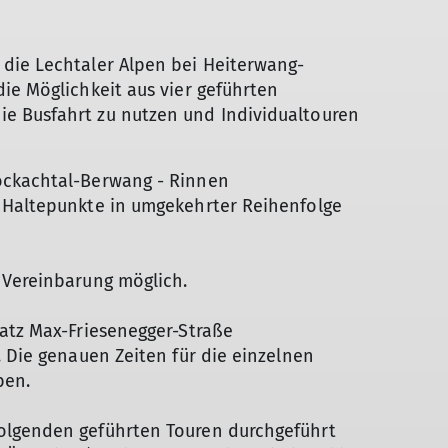
die Lechtaler Alpen bei Heiterwang-
ie Möglichkeit aus vier geführten
e Busfahrt zu nutzen und Individualtouren
ockachtal-Berwang - Rinnen
 Haltepunkte in umgekehrter Reihenfolge
 Vereinbarung möglich.
latz Max-Friesenegger-Straße
. Die genauen Zeiten für die einzelnen
ben.
olgenden geführten Touren durchgeführt