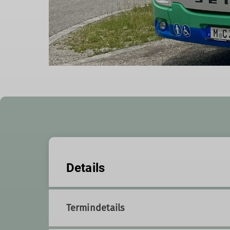
Details
Termindetails