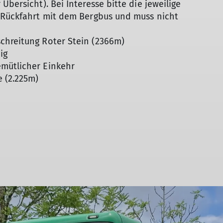
Übersicht). Bei Interesse bitte die jeweilige
d Rückfahrt mit dem Bergbus und muss nicht
chreitung Roter Stein (2366m)
ig
mütlicher Einkehr
 (2.225m)