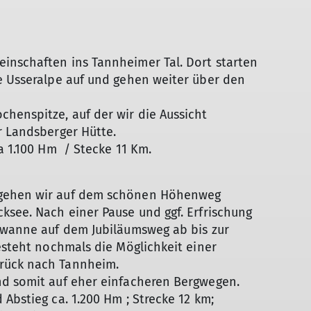
inschaften ins Tannheimer Tal. Dort starten
e Usseralpe auf und gehen weiter über den
henspitze, auf der wir die Aussicht
ur Landsberger Hütte.
wa 1.100 Hm / Stecke 11 Km.
 gehen wir auf dem schönen Höhenweg
ksee. Nach einer Pause und ggf. Erfrischung
afwanne auf dem Jubiläumsweg ab bis zur
besteht nochmals die Möglichkeit einer
urück nach Tannheim.
nd somit auf eher einfacheren Bergwegen.
 Abstieg ca. 1.200 Hm ; Strecke 12 km;