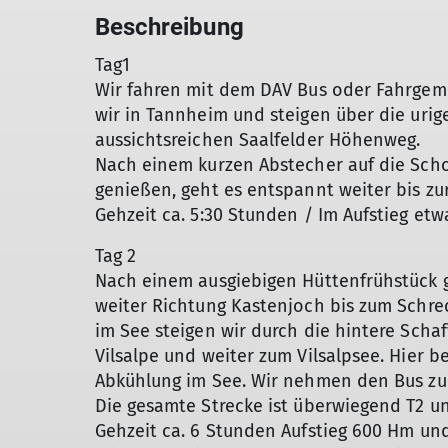
Beschreibung
Tag1
Wir fahren mit dem DAV Bus oder Fahrgeme
wir in Tannheim und steigen über die urig
aussichtsreichen Saalfelder Höhenweg.
Nach einem kurzen Abstecher auf die Schoc
genießen, geht es entspannt weiter bis z
Gehzeit ca. 5:30 Stunden / Im Aufstieg et
Tag 2
Nach einem ausgiebigen Hüttenfrühstück
weiter Richtung Kastenjoch bis zum Schrec
im See steigen wir durch die hintere Sch
Vilsalpe und weiter zum Vilsalpsee. Hier 
Abkühlung im See. Wir nehmen den Bus z
Die gesamte Strecke ist überwiegend T2 u
Gehzeit ca. 6 Stunden Aufstieg 600 Hm und