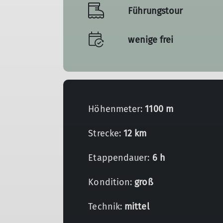
Führungstour
wenige frei
Höhenmeter:
1100 m
Strecke:
12 km
Etappendauer:
6 h
Kondition:
groß
Technik:
mittel