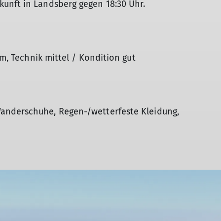
unft in Landsberg gegen 18:30 Uhr.
Hm, Technik mittel / Kondition gut
anderschuhe, Regen-/wetterfeste Kleidung,