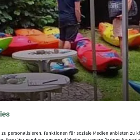
ies
zu personalisieren, Funktionen für soziale Medien anbieten zu k